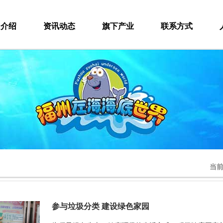
团介绍
资讯动态
旗下产业
联系方式
当
参与垃圾分类 建设绿色家园