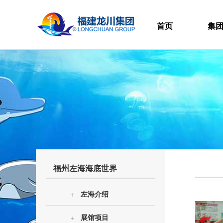
首页
集
福州左海海底世界
+
左海介绍
+
展馆项目