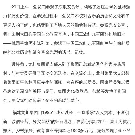
29日上午，党员们参观了东坂安良堡，领略了这座古堡的独特魅
力和历史价值。在参观过程中，党员们不仅对古堡的历史和文化有了
更深入的了解，也感受到了当地人民的勤劳和智慧。参观完安良宝，
我们来到大田县爱国主义教育基地，中国工农红九军团驻扎地旧址
——桃园革命历史陈列馆，参观了中国工农红九军团红色斗争前赴后
继的悲壮历史和部分革命先烈的遗书、遗物。
紧接着，龙川集团党支部来到了集团副总裁翁秀华的家乡翁厝
村，与村党委开展了互动交流活动。在交流会上，龙川集团党支部带
着集团董事长林理应先生的嘱托，向在座的老党员、困难党员和老模
范表达了深切的关怀与慰问。集团为15位党员、劳模等发放了慰问
金，用实际行动传递了企业的温暖与爱心。
福建龙川集团自1995年成立以来，一直秉承“以人为本、不断创
新、诚信经营、务实奉献”的经营理念。在爱心捐款方面，集团为抗洪
赈灾、乡村振兴、教育事业等捐款达1000多万元，充分展现了企业的