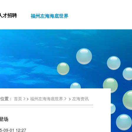
人才招聘
福州左海海底世界
前位置：
首页
>
福州左海海底世界
>
左海资讯
登场
09-01 12:27