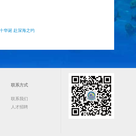
十华诞 赴深海之约
联系方式
联系我们
人才招聘