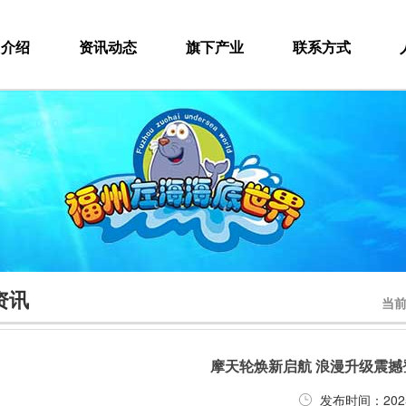
团介绍
资讯动态
旗下产业
联系方式
资讯
当
摩天轮焕新启航 浪漫升级震撼
发布时间：2025-