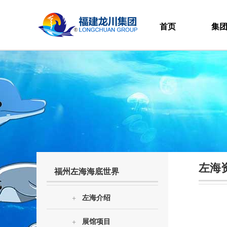
首页
集
左海
福州左海海底世界
+
左海介绍
+
展馆项目